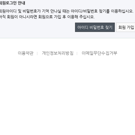
회원로그인 안내
회원아이디 및 비밀번호가 기억 안나실 때는 아이디/비밀번호 찾기를 이용하십시오.
아직 회원이 아니시라면 회원으로 가입 후 이용해 주십시오.
아이디 비밀번호 찾기
회원 가입
이용약관
개인정보처리방침
이메일무단수집거부
|
|