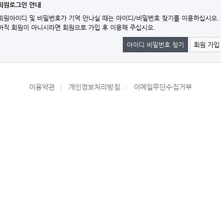
회원로그인 안내
회원아이디 및 비밀번호가 기억 안나실 때는 아이디/비밀번호 찾기를 이용하십시오.
아직 회원이 아니시라면 회원으로 가입 후 이용해 주십시오.
아이디 비밀번호 찾기
회원 가입
이용약관
개인정보처리방침
이메일무단수집거부
|
|