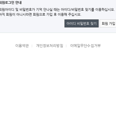
회원로그인 안내
회원아이디 및 비밀번호가 기억 안나실 때는 아이디/비밀번호 찾기를 이용하십시오.
아직 회원이 아니시라면 회원으로 가입 후 이용해 주십시오.
아이디 비밀번호 찾기
회원 가입
이용약관
개인정보처리방침
이메일무단수집거부
|
|