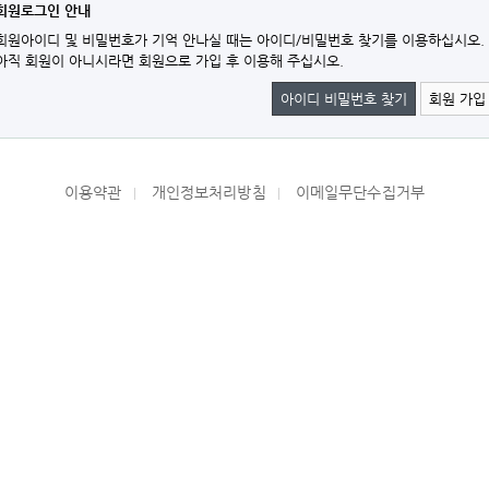
회원로그인 안내
회원아이디 및 비밀번호가 기억 안나실 때는 아이디/비밀번호 찾기를 이용하십시오.
아직 회원이 아니시라면 회원으로 가입 후 이용해 주십시오.
아이디 비밀번호 찾기
회원 가입
이용약관
개인정보처리방침
이메일무단수집거부
|
|