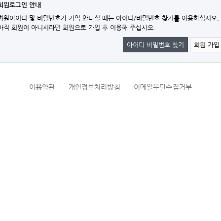
회원로그인 안내
회원아이디 및 비밀번호가 기억 안나실 때는 아이디/비밀번호 찾기를 이용하십시오.
아직 회원이 아니시라면 회원으로 가입 후 이용해 주십시오.
아이디 비밀번호 찾기
회원 가입
이용약관
개인정보처리방침
이메일무단수집거부
|
|