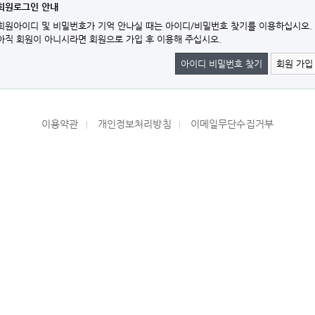
회원로그인 안내
회원아이디 및 비밀번호가 기억 안나실 때는 아이디/비밀번호 찾기를 이용하십시오.
아직 회원이 아니시라면 회원으로 가입 후 이용해 주십시오.
아이디 비밀번호 찾기
회원 가입
이용약관
개인정보처리방침
이메일무단수집거부
|
|