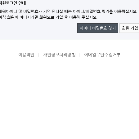
회원로그인 안내
회원아이디 및 비밀번호가 기억 안나실 때는 아이디/비밀번호 찾기를 이용하십시오.
아직 회원이 아니시라면 회원으로 가입 후 이용해 주십시오.
아이디 비밀번호 찾기
회원 가입
이용약관
개인정보처리방침
이메일무단수집거부
|
|