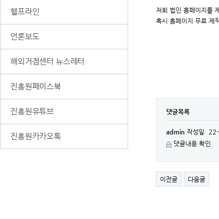
저희 법인 홈페이지를 
헬프라인
혹시 홈페이지 무료 제
언론보도
해외거점센터 뉴스레터
진흥원페이스북
진흥원유튜브
댓글목록
admin
작성일
22-
진흥원카카오톡
댓글내용 확인
이전글
다음글