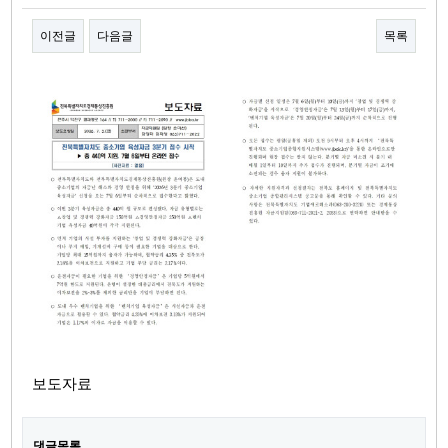
이전글
다음글
목록
본문
보도자료
댓글목록