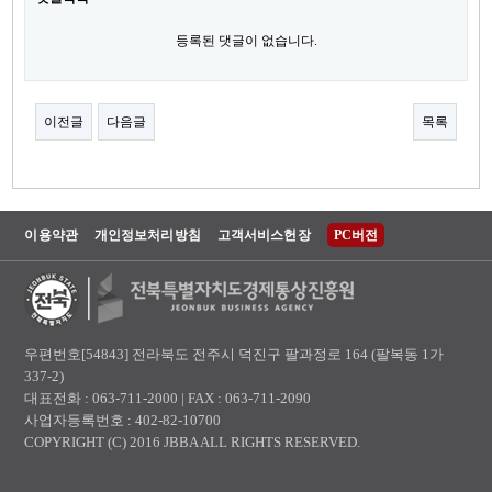
등록된 댓글이 없습니다.
이전글
다음글
목록
이용약관
개인정보처리방침
고객서비스헌장
PC버전
우편번호[54843] 전라북도 전주시 덕진구 팔과정로 164 (팔복동 1가
337-2)
대표전화 : 063-711-2000 | FAX : 063-711-2090
사업자등록번호 : 402-82-10700
COPYRIGHT (C) 2016 JBBA ALL RIGHTS RESERVED.