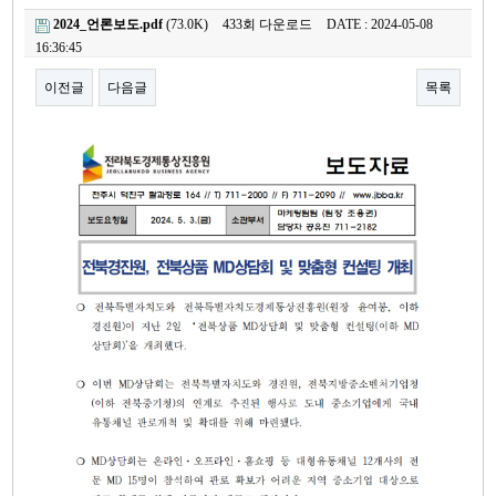
2024_언론보도.pdf
(73.0K)
433회 다운로드
DATE : 2024-05-08
16:36:45
이전글
다음글
목록
본문