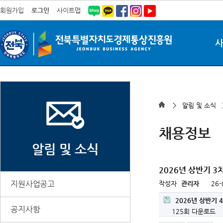
회원가입
로그인
사이트맵
> 알림 및 소식
채용정보
알림 및 소식
2026년 상반기 
지원사업공고
작성자
관리자
26-
2026년 상반기 
공지사항
125회 다운로드