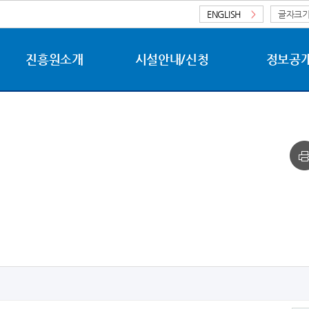
ENGLISH
>
글자크
진흥원소개
시설안내/신청
정보공