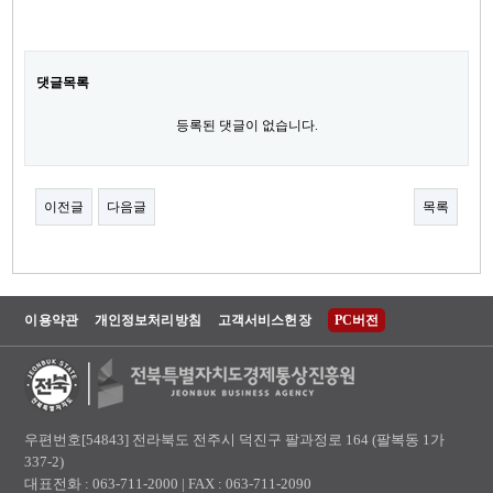
댓글목록
등록된 댓글이 없습니다.
이전글
다음글
목록
이용약관
개인정보처리방침
고객서비스헌장
PC버전
우편번호[54843] 전라북도 전주시 덕진구 팔과정로 164 (팔복동 1가
337-2)
대표전화 : 063-711-2000 | FAX : 063-711-2090