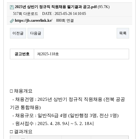
2025년 상반기 정규직 직원채용 필기결과 공고.pdf
(95.7K)
517회 다운로드
DATE : 2025-05-26 14:10:05
https://jb.careerlink.kr/
880회 연결
이전글
다음글
목록
본문
세
공고번호
제2025-118호
부
정
보
□ 채용개요
- 채용건명 :
2025년 상반기 정규직 직원채용 (전북 공공
기관 통합채용)
- 채용규모 : 일반직6급 4명 (일반행정 3명, 전산 1명)
- 원서접수 :
2025. 4. 28. 9시 ~ 5. 2. 18시
□ 결과개요