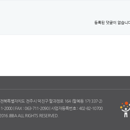
등록된 댓글이 없습니다
 전북특별자치도 전주시 덕진구 팔과정로 164 (팔복동 1가 337-2)
-2000 | FAX : 063-711-2090 | 사업자등록번호 : 402-82-10700
2016 JBBA ALL RIGHTS RESERVED.