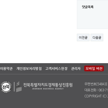
댓글목록
이전글
다음글
이용약관
개인정보처리방침
고객서비스헌장
관리자
모바일 버전
우편번호[54843]
대표전화 : 063-711
COPYRIGHT (C) 