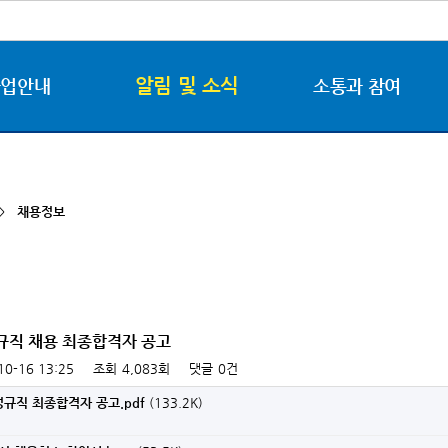
알림 및 소식
사업안내
소통과 참여
 >
채용정보
정규직 채용 최종합격자 공고
10-16 13:25
조회
4,083회
댓글
0건
정규직 최종합격자 공고.pdf
(133.2K)