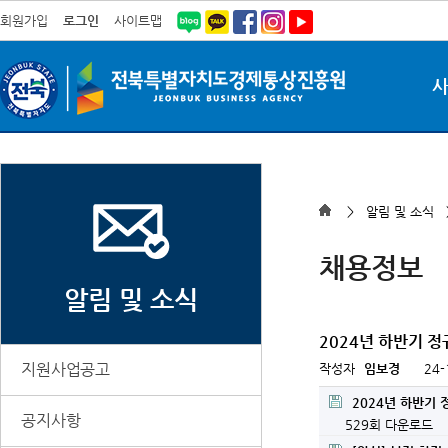
회원가입
로그인
사이트맵
> 알림 및 소식
채용정보
알림 및 소식
2024년 하반기 
지원사업공고
작성자
임보경
24-
2024년 하반기 
공지사항
529회 다운로드