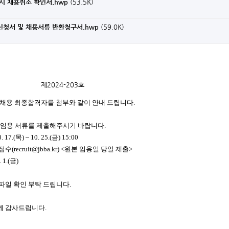
 시 채용취소 확인서.hwp
(53.5K)
의신청서 및 채용서류 반환청구서.hwp
(59.0K)
제2024-203호
직 채용 최종합격자를 첨부와 같이
안내 드립니다.
 임용 서류를 제출해주시기 바랍니다.
0. 17.(목
) ~ 10. 25.(
금
) 15:00
 접수
(recruit@jbba.kr) <원본 임용일 당일 제출>
 1.(금)
파일 확인 부탁 드립니다.
께 감사드립니다.