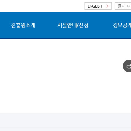
ENGLISH
>
글자크
진흥원소개
시설안내/신청
정보공