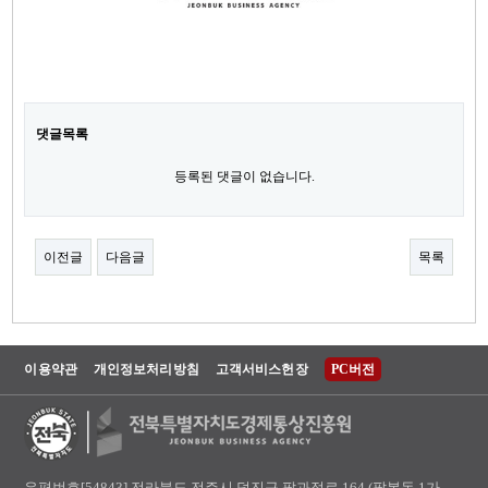
댓글목록
등록된 댓글이 없습니다.
이전글
다음글
목록
이용약관
개인정보처리방침
고객서비스헌장
PC버전
우편번호[54843] 전라북도 전주시 덕진구 팔과정로 164 (팔복동 1가