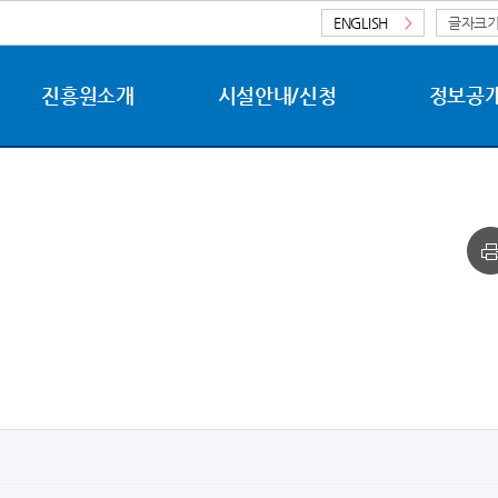
ENGLISH
>
글자크
진흥원소개
시설안내/신청
정보공