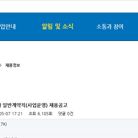
알림 및 소식
사업안내
소통과 참여
 >
채용정보
3차 일반계약직(사업운영) 채용공고
05-07 17:21
조회
6,105회
댓글
0건
.7K)