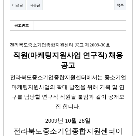
이전글
다음글
목록
본문
세
공고번호
부
정
보
전라북도중소기업종합지원센터 공고 제2009-30호
직원(마케팅지원사업 연구직)
채용
공고
전라북도중소기업종합지원센터에서는 중소기업
마케팅지원사업의 확대 발전을 위해 기획 및 연
구를 담당할 연구직 직원을 붙임과 같이 공개모
집 합니다
.
2009년 10월 28일
전라북도중소기업종합지원센터이