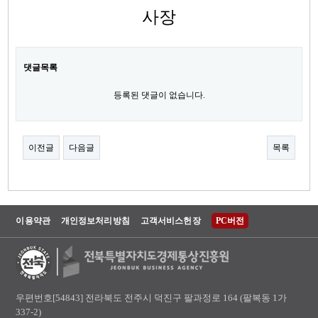
사장
댓글목록
등록된 댓글이 없습니다.
이전글
다음글
목록
이용약관
개인정보처리방침
고객서비스헌장
PC버전
우편번호[54843] 전라북도 전주시 덕진구 팔과정로 164 (팔복동 1가
337-2)