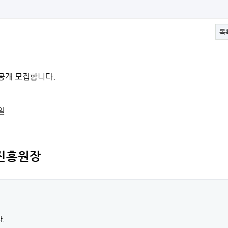
목
공개 모집합니다.
일
진흥원장
.