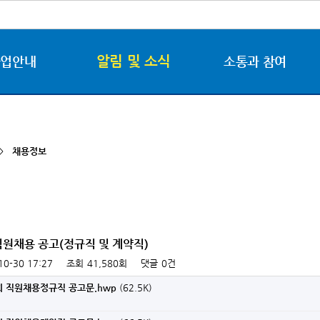
알림 및 소식
사업안내
소통과 참여
 >
채용정보
직원채용 공고(정규직 및 계약직)
10-30 17:27
조회
41,580회
댓글
0건
6회 직원채용정규직 공고문.hwp
(62.5K)