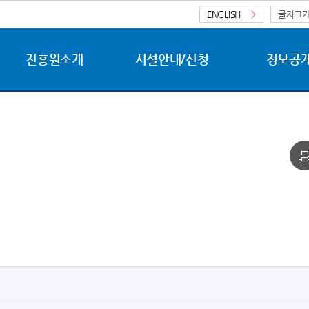
ENGLISH
>
글자크
진흥원소개
시설안내/신청
정보공