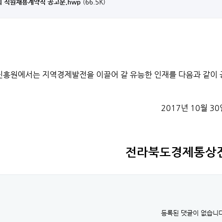
6회 직원채용계약직 공고문.hwp
(66.5K)
흥원에서는 지역경제발전을 이끌어 갈 유능한 인재를 다음과 같이 
2017년 10월 30
전라북도경제통상
등록된 댓글이 없습니다