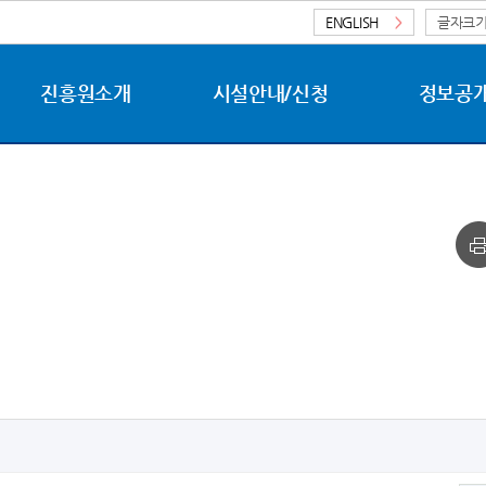
ENGLISH
>
글자크
진흥원소개
시설안내/신청
정보공