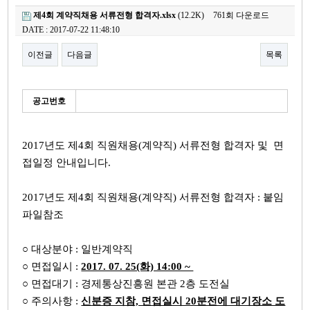
제4회 계약직채용 서류전형 합격자.xlsx
(12.2K)
761회 다운로드
DATE : 2017-07-22 11:48:10
이전글
다음글
목록
본문
세
공고번호
부
정
보
2017년도 제4회 직원채용(계약직) 서류전형 합격자 및 면
접일정 안내입니다.
2017년도 제4회 직원채용(계약직) 서류전형 합격자 : 붙임
파일참조
○ 대상분야 : 일반계약직​
○ 면접일시 :
2017. 07. 25(화) 14:00 ~
○ 면접대기 : 경제통상진흥원 본관 2층 도전실
○ 주의사항 :
신분증 지참, 면접실시 20분전에 대기장소 도