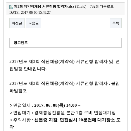
제3회 계약직채용 서류전형 합격자.xlsx
(11.8K)
732회 다운로드
DATE : 2017-06-05 15:49:27
이전글
다음글
목록
본문
세
공고번호
부
정
보
2017년도 제3회 직원채용(계약직) 서류전형 합격자 및 면
접일정 안내입니다.
2017년도 제3회 직원채용(계약직) 서류전형 합격자 : 붙임
파일참조
○ 면접일시 :
2017. 06. 08(목) 14:00 ~
○ 면접대기 : 경제통상진흥원 본관 1층 로비 면접대기장
○ 주의사항 :
신분증 지참, 면접실시 20분전에 대기장소 도
착