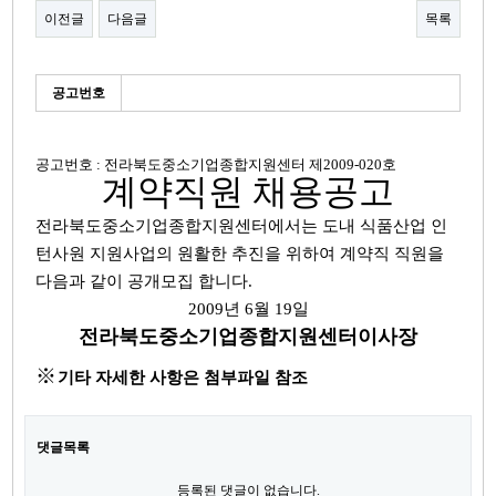
이전글
다음글
목록
본문
세
공고번호
부
정
보
공고번호 : 전라북도중소기업종합지원센터 제2009-020호
계약직원 채용공고
전라북도중소기업종합지원센터에서는 도내 식품산업 인
턴사원 지원사업의 원활한 추진을 위하여 계약직 직원을
다음과 같이 공개모집 합니다.
2009년 6월 19일
전라북도중소기업종합지원센터이사장
※
기타 자세한 사항은 첨부파일 참조
댓글목록
등록된 댓글이 없습니다.