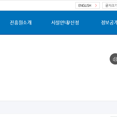
ENGLISH
>
글자크
진흥원소개
시설안내/신청
정보공