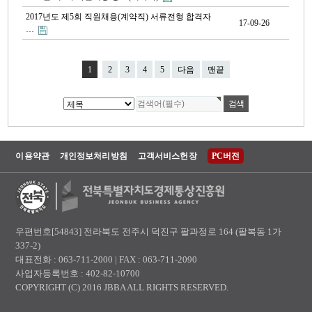
2017년도 제5회 직원채용(계약직) 서류전형 합격자
17-09-26
…
1
2
3
4
5
다음
맨끝
이용약관
개인정보처리방침
고객서비스헌장
PC버전
우편번호[54843] 전라북도 전주시 덕진구 팔과정로 164 (팔복동 1가
337-2)
대표전화 : 063-711-2000 | FAX : 063-711-2090
사업자등록번호 : 402-82-10700
COPYRIGHT (C) 2016 JBBA ALL RIGHTS RESERVED.