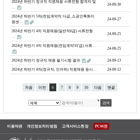
2024년 하반기 정규직 직원채용 서류전형 합격자 및
24-09-30
…
2024년 하반기 5차(전임계약직 다급_소공인특화지
24-09-27
원센…
2024년 하반기 4차 직원채용(일반직6급) 서류전형
24-09-25
…
2024년 하반기 4차 직원채용(전임계약'라'급) 서류…
24-09-25
2024년 하반기 정규직 채용 필기시험 결과
24-09-13
2024년 하반기 4차(정규직, 인자위) 직원채용 응시…
24-09-12
처음
이전
6
7
8
9
10
다음
맨끝
이용약관
개인정보처리방침
고객서비스헌장
PC버전