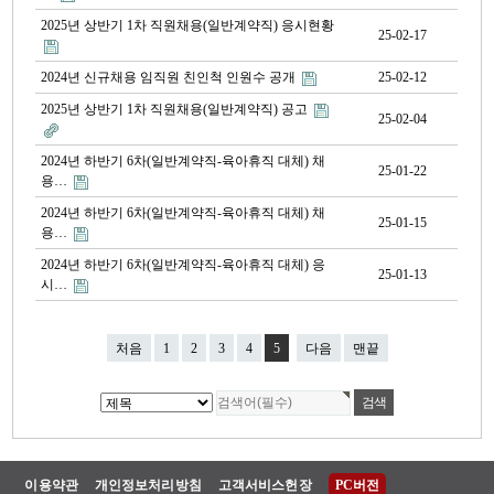
2025년 상반기 1차 직원채용(일반계약직) 응시현황
25-02-17
2024년 신규채용 임직원 친인척 인원수 공개
25-02-12
2025년 상반기 1차 직원채용(일반계약직) 공고
25-02-04
2024년 하반기 6차(일반계약직-육아휴직 대체) 채
25-01-22
용…
2024년 하반기 6차(일반계약직-육아휴직 대체) 채
25-01-15
용…
2024년 하반기 6차(일반계약직-육아휴직 대체) 응
25-01-13
시…
처음
1
2
3
4
5
다음
맨끝
이용약관
개인정보처리방침
고객서비스헌장
PC버전