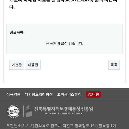
※보다 자세한 내용은 담당자(063-711-2076) 문의 바랍니
다.
댓글목록
등록된 댓글이 없습니다.
이전글
다음글
목록
이용약관
개인정보처리방침
고객서비스헌장
PC버전
우편번호[54843] 전라북도 전주시 덕진구 팔과정로 164 (팔복동 1가