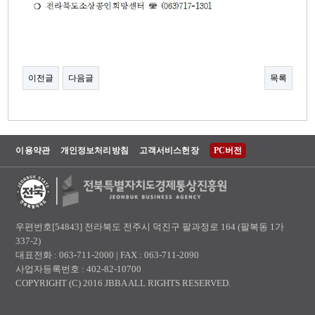
이전글
다음글
목록
이용약관
개인정보처리방침
고객서비스헌장
PC버전
우편번호[54843] 전라북도 전주시 덕진구 팔과정로 164 (팔복동 1가
337-2)
대표전화 : 063-711-2000 | FAX : 063-711-2090
사업자등록번호 : 402-82-10700
COPYRIGHT (C) 2016 JBBA ALL RIGHTS RESERVED.