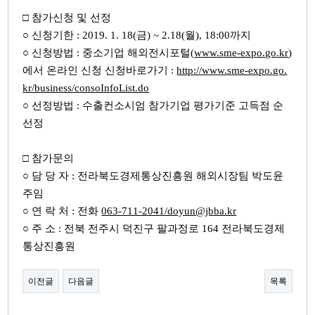
□ 참가신청 및 선정
○ 신청기한 : 2019. 1. 18(금) ~ 2.18(월), 18:00까지
○ 신청방법 : 중소기업 해외전시포털(
www.sme-expo.go.kr
)
에서 온라인 신청 신청바로가기 :
http://www.sme-expo.go.
kr/business/consoInfoList.do
​○ 선정방법 : 수출컨소시엄 참가기업 평가기준 고득점 순
선정
□ 참가문의
○ 담 당 자 : 전라북도경제통상진흥원 해외시장팀 박도윤
주임
○ 연 락 처 : 전화
063-711-2041/doyun@jbba.kr
○ 주 소 : 전북 전주시 덕진구 팔과정로 164 전라북도경제
통상진흥원
이전글
다음글
목록