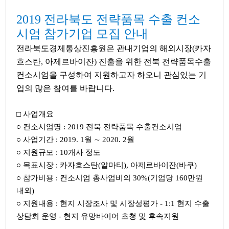
​​ 2019 전라북도 전략품목 수출 컨소
시엄 참가기업 모집 안내
전라북도경제통상진흥원은 관내기업의 해외시장(카자
흐스탄, 아제르바이잔) 진출을 위한 전북 전략품목수출
컨소시엄을 구성하여 지원하고자 하오니 관심있는 기
업의 많은 참여를 바랍니다.
□ 사업개요
○ 컨소시엄명 : 2019 전북 전략품목 수출컨소시엄
○ 사업기간 : 2019. 1월 ∼ 2020. 2월
○ 지원규모 : 10개사 정도
○ 목표시장 : 카자흐스탄(알마티), 아제르바이잔(바쿠)
○ 참가비용 : 컨소시엄 총사업비의 30%(기업당 160만원
내외)
○ 지원내용 : 현지 시장조사 및 시장성평가 - 1:1 현지 수출
상담회 운영 - 현지 유망바이어 초청 및 후속지원