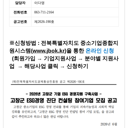
담당자
이다영
전화번호
063-711-2164
공고번호
제2026-190호
※
신청방법 :
전북특별자치도
중소기업종합지
원시스템(
www.jbok.kr
)을 통한
온라인 신청
(회원가입 → 기업지원사업
→
분야별 지원사
업
→ 해당사업 클릭
→ 신청하기