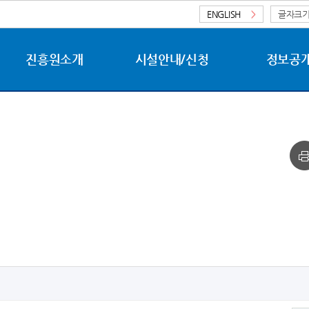
ENGLISH
>
글자크
진흥원소개
시설안내/신청
정보공