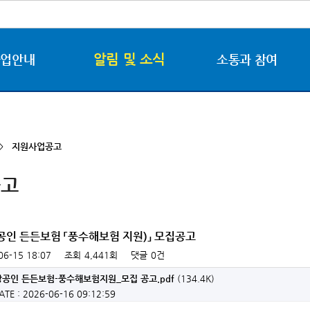
알림 및 소식
사업안내
소통과 참여
 >
지원사업공고
공고
상공인 든든보험 「풍수해보험 지원)」 모집공고
06-15 18:07
조회
4,441회
댓글
0건
상공인 든든보험-풍수해보험지원_모집 공고.pdf
(134.4K)
ATE : 2026-06-16 09:12:59