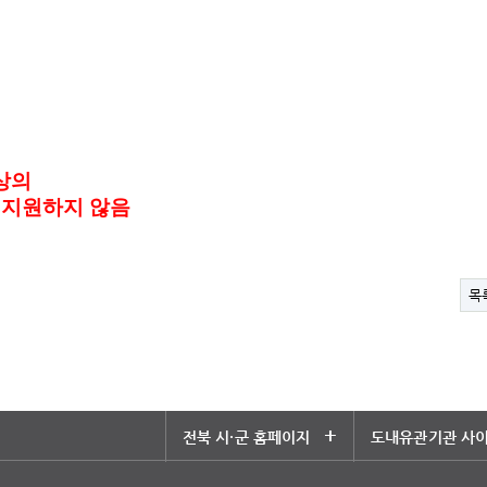
상의
 지원하지 않음
목
+
전북 시·군 홈페이지
도내유관기관 