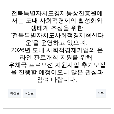
전북특별자치도경제통상진흥원에
서는 도내 사회적경제의 활성화와
생태계 조성을 위한
'전북특별자치도사회적경제혁신타
운'을 운영하고 있으며,
2026년 도내 사회적경제기업의 온
라인 판로개척 지원을 위해
우체국 프로모션 지원사업 추가모집
을 진행할 예정이오니 많은 관심과
참여 바랍니다.
이전글
다음글
목록