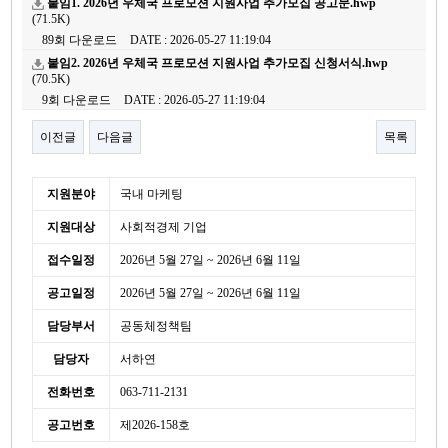
붙임1. 2026년 우체국 프로모션 지원사업 추가모집 공고문.hwp
(71.5K)
89회 다운로드
DATE : 2026-05-27 11:19:04
붙임2. 2026년 우체국 프로모션 지원사업 추가모집 신청서식.hwp
(70.5K)
9회 다운로드
DATE : 2026-05-27 11:19:04
이전글
다음글
목록
본문
세
지원분야
국내 마케팅
부
지원대상
사회적경제 기업
정
보
접수일정
2026년 5월 27일 ~ 2026년 6월 11일
공고일정
2026년 5월 27일 ~ 2026년 6월 11일
담당부서
공동체정책팀
담당자
서하연
전화번호
063-711-2131
공고번호
제2026-158호