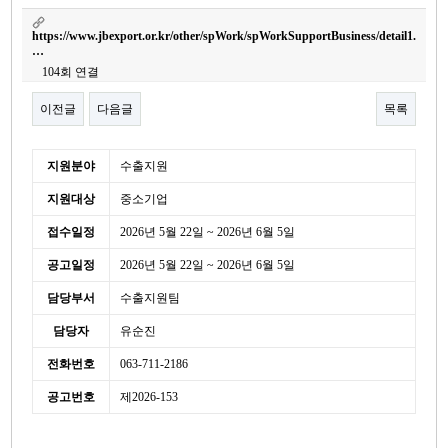
https://www.jbexport.or.kr/other/spWork/spWorkSupportBusiness/detail1.
…
104회 연결
이전글
다음글
목록
본문
세
지원분야
수출지원
부
지원대상
중소기업
정
보
접수일정
2026년 5월 22일 ~ 2026년 6월 5일
공고일정
2026년 5월 22일 ~ 2026년 6월 5일
담당부서
수출지원팀
담당자
유순진
전화번호
063-711-2186
공고번호
제2026-153