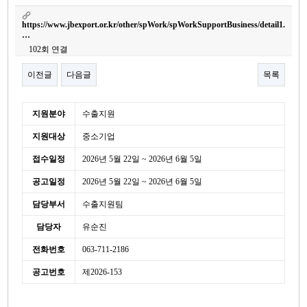
https://www.jbexport.or.kr/other/spWork/spWorkSupportBusiness/detail1.
…
102회 연결
이전글
다음글
목록
본문
세
지원분야
수출지원
부
지원대상
중소기업
정
보
접수일정
2026년 5월 22일 ~ 2026년 6월 5일
공고일정
2026년 5월 22일 ~ 2026년 6월 5일
담당부서
수출지원팀
담당자
유순진
전화번호
063-711-2186
공고번호
제2026-153