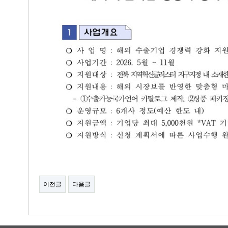
이전글
다음글