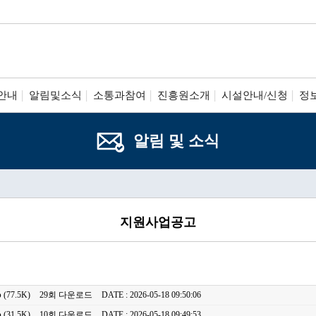
안내
알림및소식
소통과참여
진흥원소개
시설안내/신청
정
알림 및 소식
지원사업공고
p
(77.5K)
29회 다운로드
DATE : 2026-05-18 09:50:06
p
(31.5K)
10회 다운로드
DATE : 2026-05-18 09:49:53