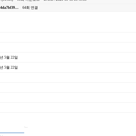
984da7bf39…
64회 연결
6년 5월 22일
6년 5월 22일