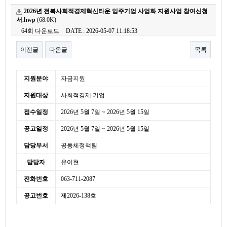
2026년 전북사회적경제혁신타운 입주기업 사업화 지원사업 참여신청
서.hwp
(68.0K)
64회 다운로드
DATE : 2026-05-07 11:18:53
이전글
다음글
목록
본문
세
지원분야
자금지원
부
지원대상
사회적경제 기업
정
보
접수일정
2026년 5월 7일 ~ 2026년 5월 15일
공고일정
2026년 5월 7일 ~ 2026년 5월 15일
담당부서
공동체정책팀
담당자
유이현
전화번호
063-711-2087
공고번호
제2026-138호