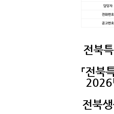
담당자
전화번호
공고번호
전북특
「전북
202
전북생