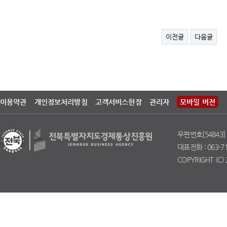
이전글
다음글
이용약관
개인정보처리방침
고객서비스헌장
관리자
모바일 버전
우편번호[54843]
대표전화 : 063-711
COPYRIGHT (C) 