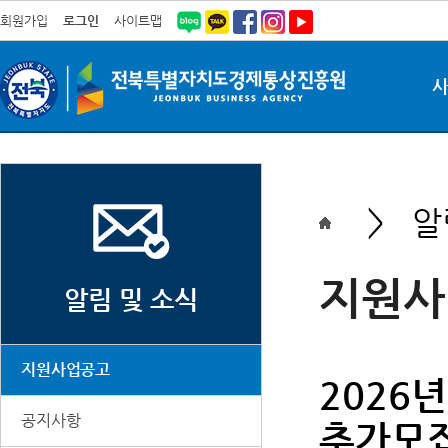
회원가입
로그인
사이트맵
> 알림
지원사
알림 및 소식
지원사업공고
2026
공지사항
추가모