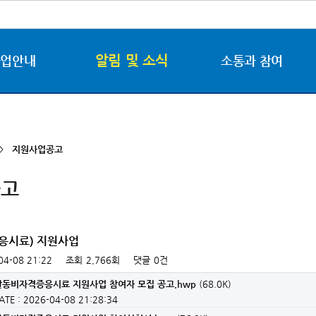
알림 및 소식
사업안내
소통과 참여
 >
지원사업공고
공고
응시료) 지원사업
04-08 21:22
조회
2,766회
댓글
0건
직활동비자격증응시료 지원사업 참여자 모집 공고.hwp
(68.0K)
ATE : 2026-04-08 21:28:34