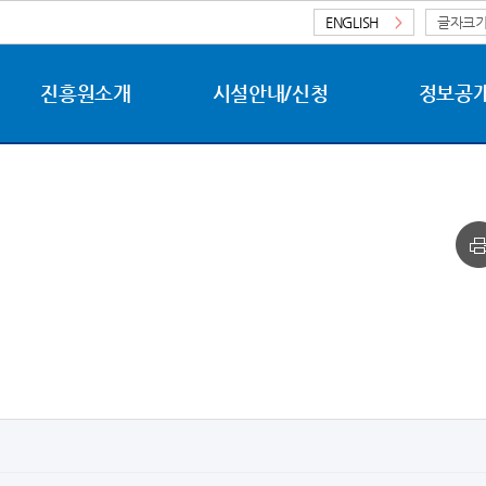
ENGLISH
>
글자크
진흥원소개
시설안내/신청
정보공