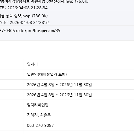
구직활동비자격증응시료 지원사업 참여신청서.hwp
(76.0K)
TE : 2026-04-08 21:28:34
험 종목 정보.hwp
(736.0K)
ATE : 2026-04-08 21:28:34
7-0365.or.kr/pro/busiperson/35
일자리
일반인(예비창업자 포함)
2026년 4월 8일 ~ 2026년 11월 30일
2026년 4월 8일 ~ 2026년 11월 30일
일자리취업팀
김혜진, 최은옥
063-270-9087