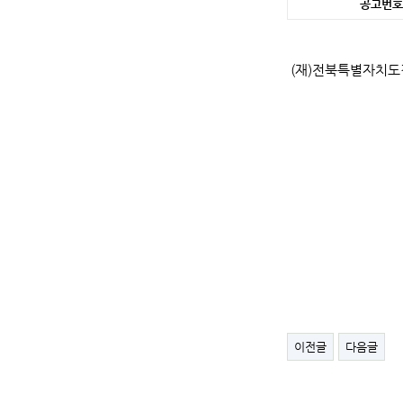
공고번호
(재)전북특별자치도경
이전글
다음글