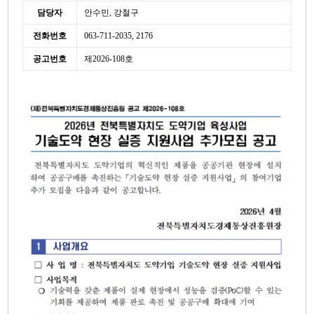
담당자
안수민, 강철구
전화번호
063-711-2035, 2176
공고번호
제2026-108호