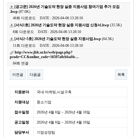
[공고문] 2026년 기술도약 현장 실증 지원사업 참여기업 추가 모집
.hwp
(87.0K)
46회 다운로드
DATE : 2026-04-06 13:28:10
[서식1호] 2026년 기술도약 현장 실증 지원사업 신청서.hwp
(35.5K)
8회 다운로드
DATE : 2026-04-06 13:28:10
[서식2~5호] 2026년 기술도약 현장 실증 지원사업.hwp
(64.5K)
11회 다운로드
DATE : 2026-04-06 13:28:10
http://www.jblc.or.kr/web/page.php?
pcode=CC&online_code=16597a0cbbaf4c…
84회 연결
이전글
다음글
목록
본문
세
지원분야
국내 마케팅,시설구축
부
지원대상
중소기업
정
보
접수일정
2026년 4월 6일 ~ 2026년 4월 10일
공고일정
2026년 4월 6일 ~ 2026년 4월 10일
담당부서
기업성장팀