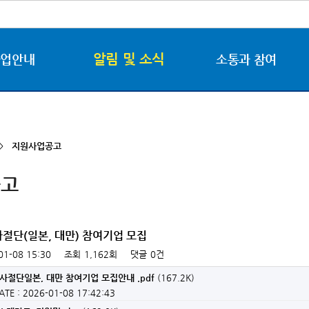
알림 및 소식
사업안내
소통과 참여
 >
지원사업공고
공고
사절단(일본, 대만) 참여기업 모집
01-08 15:30
조회
1,162회
댓글
0건
역사절단일본, 대만 참여기업 모집안내 .pdf
(167.2K)
ATE : 2026-01-08 17:42:43