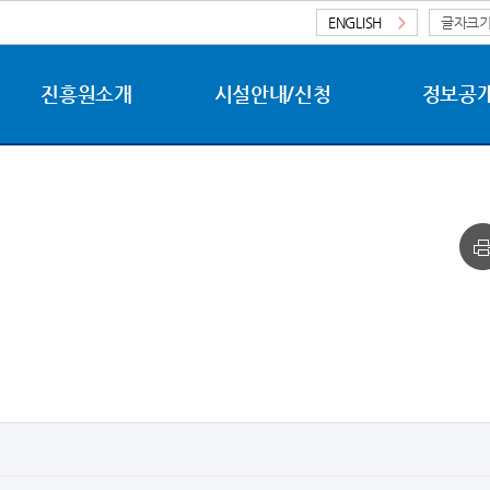
ENGLISH
>
글자크
진흥원소개
시설안내/신청
정보공