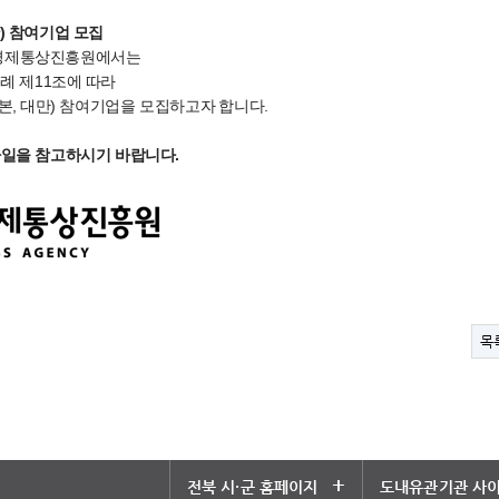
만) 참여기업 모집
도경제통상진흥원에서는
 제11조에 따라
일본, 대만) 참여기업을 모집하고자 합니다.
파일을 참고하시기 바랍니다.
목
+
전북 시·군 홈페이지
도내유관기관 