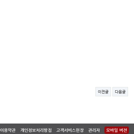
이전글
다음글
이용약관
개인정보처리방침
고객서비스헌장
관리자
모바일 버전