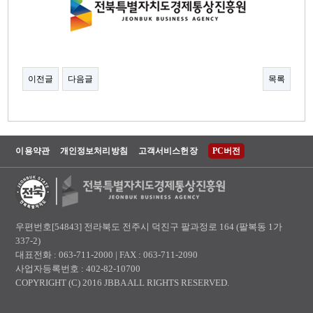
이전글
다음글
목록
이용약관
개인정보처리방침
고객서비스헌장
PC버전
우편번호[54843] 전라북도 전주시 덕진구 팔과정로 164 (팔복동 1가
337-2)
대표전화 : 063-711-2000 | FAX : 063-711-2090
사업자등록번호 : 402-82-10700
COPYRIGHT (C) 2016 JBBA ALL RIGHTS RESERVED.