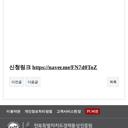
신청링크
https://naver.me/FN7d0ToZ
이전글
다음글
목록
이용약관
개인정보처리방침
고객서비스헌장
PC버전