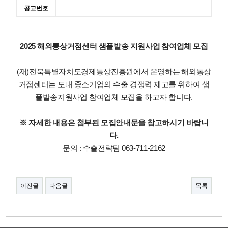
공고번호
2025 해외통상거점센터 샘플발송 지원사업 참여업체 모집
(재)전북특별자치도경제통상진흥원에서 운영하는 해외통상
거점센터는 도내 중소기업의 수출 경쟁력 제고를 위하여 샘
플발송지원사업 참여업체 모집을 하고자 합니다.
※ 자세한 내용은 첨부된 모집안내문을 참고하시기 바랍니
다.
문의 : 수출전략팀 063-711-2162
이전글
다음글
목록