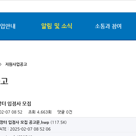
알림 및 소식
사업안내
소통과 참여
 >
지원사업공고
공고
장터 입점사 모집
02-07 08:52
조회
4,663회
댓글
0건
장터 입점사 모집 공고문.hwp
(117.5K)
ATE : 2025-02-07 08:52:06