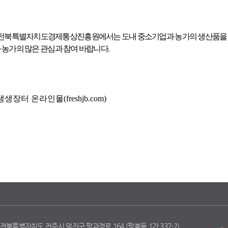
전북특별자치도경제통상진흥원에서는 도내 중소기업과
농가의 생산품을
 농가의 많은 관심과 참여 바랍니다
.
생생장터 온라인몰
(freshjb.com)
 전북특별자치도 전주시 덕진구 팔과정로 164 (팔복동 1가 337-2)