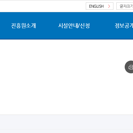
ENGLISH
>
글자크
진흥원소개
시설안내/신청
정보공