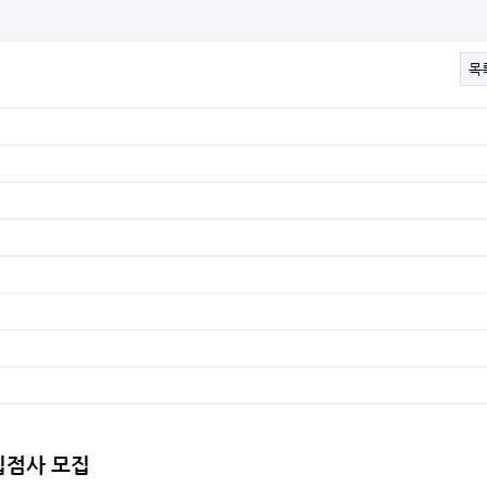
목
입점사 모집