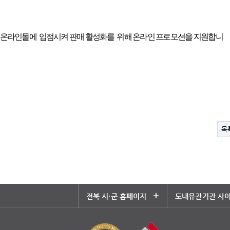
 온라인몰에 입점시켜 판매 활성화를 위해 온라인
프로모션을 지원합니
목
+
전북 시·군 홈페이지
도내유관기관 