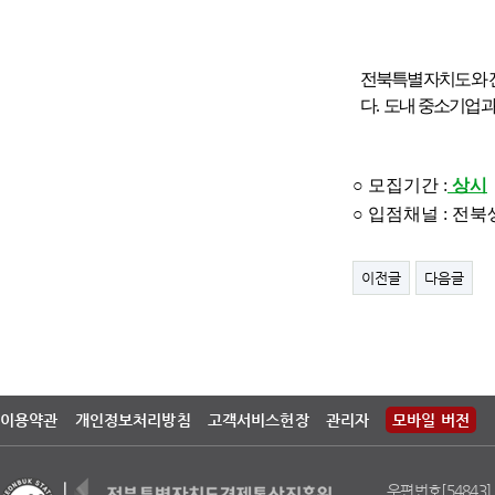
전북특별자치도와 
다
.
도내 중소기업과
○ 모집기간 :
상시
○
입점채널
:
전북
이전글
다음글
이용약관
개인정보처리방침
고객서비스헌장
관리자
모바일 버전
우편번호[54843]