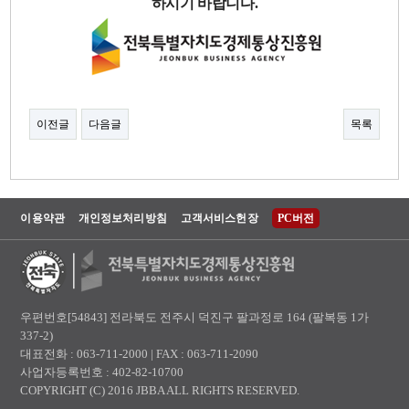
하시기
바랍니다
.
이전글
다음글
목록
이용약관
개인정보처리방침
고객서비스헌장
PC버전
우편번호[54843] 전라북도 전주시 덕진구 팔과정로 164 (팔복동 1가
337-2)
대표전화 : 063-711-2000 | FAX : 063-711-2090
사업자등록번호 : 402-82-10700
COPYRIGHT (C) 2016 JBBA ALL RIGHTS RESERVED.