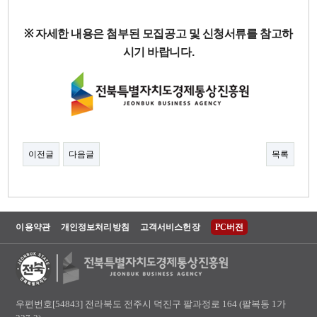
※
자세한 내용은 첨부된 모집공고 및 신청서류를 참고하
시기 바랍니다.
이전글
다음글
목록
이용약관
개인정보처리방침
고객서비스헌장
PC버전
우편번호[54843] 전라북도 전주시 덕진구 팔과정로 164 (팔복동 1가