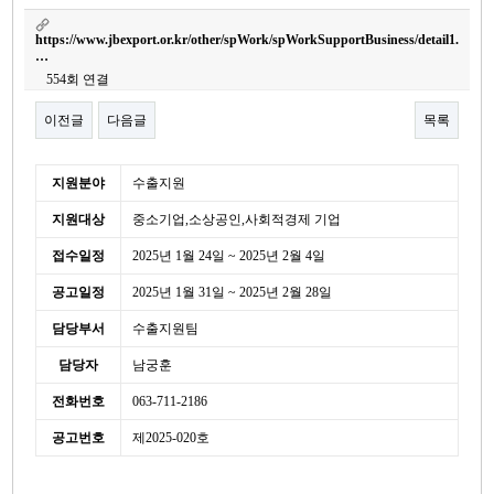
https://www.jbexport.or.kr/other/spWork/spWorkSupportBusiness/detail1.
…
554회 연결
이전글
다음글
목록
본문
세
지원분야
수출지원
부
지원대상
중소기업,소상공인,사회적경제 기업
정
보
접수일정
2025년 1월 24일 ~ 2025년 2월 4일
공고일정
2025년 1월 31일 ~ 2025년 2월 28일
담당부서
수출지원팀
담당자
남궁훈
전화번호
063-711-2186
공고번호
제2025-020호