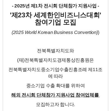
- 2025
년 제1차 전시회 단체참가 지원사업 -
'
제23차 세계한인비즈니스대회'
참여기업 모집
(2025 World Korean Business Convertion)
)
전북특별자치도와
(
재)전북특별자치도경제통상진흥원은
전북특별자치도중소기업수출진흥조례 제11조
에 따라
중소기업 수출 확대를 위하여
해외 전시회 단체참가 지원사업 참여업체를
모집하고자 합니다.