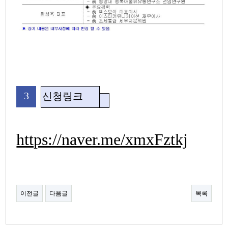
3
신청링크
https://naver.me/xmxFztkj
이전글
다음글
목록