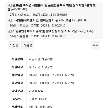
[공고문] 2024년 시험분석 및 품질인증획득 지원 참여기업 4분기 모
집.pdf
(311.0K)
278회 다운로드
DATE : 2024-11-01 09:08:10
[1. 시험분석지원사업] 참여신청서 등 서식 모음.hwp
(69.0K)
94회 다운로드
DATE : 2024-11-01 09:08:10
[2. 품질인증획득지원사업] 참여신청서 등 서식 모음.hwp
(83.5K)
57회 다운로드
DATE : 2024-11-01 09:08:10
이전글
다음글
목록
본문
세
지원분야
자금지원,기술개발
부
지원대상
중소기업,소상공인
정
보
접수일정
2024년 11월 1일 ~ 2024년 11월 29일
공고일정
2024년 11월 1일 ~ 2024년 11월 29일
담당부서
기업성장팀
담당자
고용현, 배정은
전화번호
063-711-2164, 2072