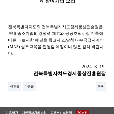
육 참여기업 모집
전북특별자치도와 전북특별자치도경제통상진흥원은
도내 중소기업의 경쟁력 제고와
공공조달시장 진출에
따른 애로사항 해결을 돕고자
조달청 다수공급자계약
(MAS)
실무
교육
을 진행할 예정이니 많은 참석 바랍니
다
.
2024. 8. 19.
전북특별자치도경제통상진흥원장
이전글
다음글
목록
이용약관
개인정보처리방침
고객서비스헌장
PC버전