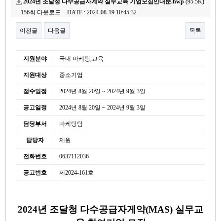
2024년 조달청 다수공급자계약 실무교육 기업모집안내문.hwp
(95.5K)
156회 다운로드
DATE : 2024-08-19 10:45:32
이전글
다음글
목록
본문
세
지원분야
국내 마케팅,교육
부
지원대상
중소기업
정
보
접수일정
2024년 8월 20일 ~ 2024년 9월 3일
공고일정
2024년 8월 20일 ~ 2024년 9월 3일
담당부서
마케팅팀
담당자
제원
전화번호
0637112036
공고번호
제2024-161호
2024년 조달청 다수공급자게약(MAS) 실무교