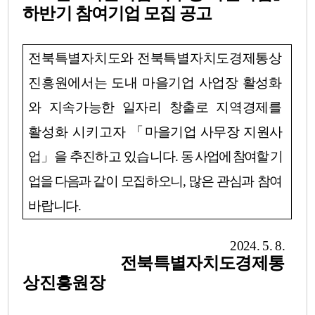
하반기 참여기업 모집 공고
전북특별자치도와 전북특별자치도경제통상
진흥원에서는 도내 마을기업 사업장 활성화
와 지속가능한 일자리 창출로 지역경제를
활성화 시키고자
「
마을기업 사무장 지원사
업
」
을 추진하고 있습니다
.
동 사업에 참여할 기
업을 다음과
같이
모집하오니
,
많은 관심과 참여
바랍니다
.
2024. 5. 8.
전북특별자치도경제통
상진흥원장